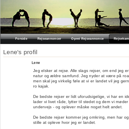
Forside
Rejseannoncer
Opret Rejseannonce
Rejsekam
Lene's profil
Lene
Jeg elsker at rejse. Alle slags rejser, om end jeg er
natur og ældre samfund. Jeg nyder at være på road
men skal jeg virkelig føle at vi er landet vil jeg ge
ro kajak.
De bedste rejser er lidt uforudsigelige, vi har en i
lader vi livet råde, lytter til stedet og dem vi møder
undervejs - og oplever måske noget helt andet.
De bedste rejser kommer jeg omkring, men har også
stille at opleve hvor jeg er landet.