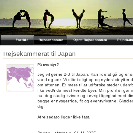
Forside
Rejseannoncer
Opret Rejseannonce
Rejsekam
Rejsekammerat til Japan
På eventyr?
Jeg vil gerne 2-3 til Japan. Kan lide at gå og er s
vand og øer. Vi står tidligt op og nyder/udnytter 
om aftenen. Er mere til at udforske steder udenfo
i kø ved/i de mest kendte byer. Min profil er gamm
nu, dog stadig kvinde og i øvrigt ligeglad med din
begge er nysgerrige, fit og eventyrlystne. Glæder 
dig.
Afrejsedato ligger ikke fast.