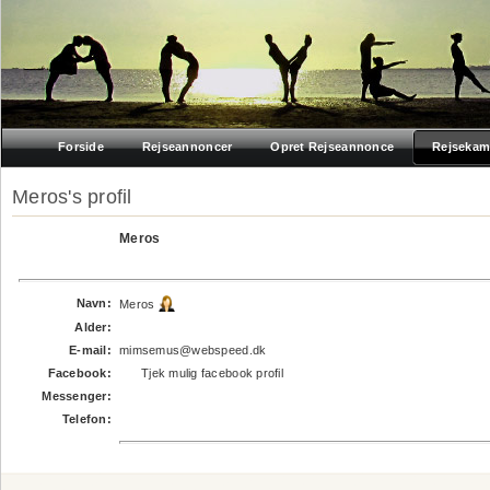
Forside
Rejseannoncer
Opret Rejseannonce
Rejsekam
Meros's profil
Meros
Navn:
Meros
Alder:
E-mail:
mimsemus@webspeed.dk
Facebook:
Tjek mulig facebook profil
Messenger:
Telefon: