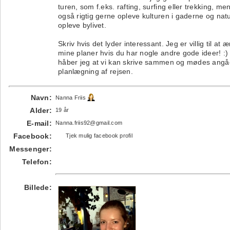
turen, som f.eks. rafting, surfing eller trekking, men
også rigtig gerne opleve kulturen i gaderne og nat
opleve bylivet.
Skriv hvis det lyder interessant. Jeg er villig til at
mine planer hvis du har nogle andre gode ideer! :)
håber jeg at vi kan skrive sammen og mødes ang
planlægning af rejsen.
Navn:
Nanna Friis
Alder:
19 år
E-mail:
Nanna.friis92@gmail.com
Facebook:
Tjek mulig facebook profil
Messenger:
Telefon:
Billede: