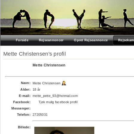
Forside
Rejseannoncer
Opret Rejseannonce
Rejsekam
Mette Christensen's profil
Mette Christensen
Navn:
Mette Christensen
Alder:
18 år
E-mail:
mette_pette_93@hotmail.com
Facebook:
Tjek mulig facebook profil
Messenger:
Telefon:
27205031
Billede: