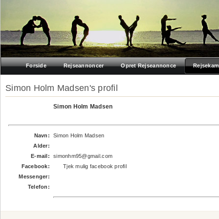
Forside
Rejseannoncer
Opret Rejseannonce
Rejsekam
Simon Holm Madsen's profil
Simon Holm Madsen
Navn:
Simon Holm Madsen
Alder:
E-mail:
simonhm95@gmail.com
Facebook:
Tjek mulig facebook profil
Messenger:
Telefon: