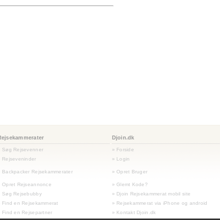
Rejsekammerater
Djoin.dk
» Søg Rejsevenner
» Forside
 Rejseveninder
» Login
 Backpacker Rejsekammerater
» Opret Bruger
» Opret Rejseannonce
» Glemt Kode?
» Søg Rejsebubby
» Djoin Rejsekammerat mobil site
 Find en Rejsekammerat
» Rejsekammerat via iPhone og android
 Find en Rejsepartner
» Kontakt Djoin.dk