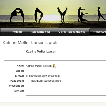
Forside
Rejseannoncer
Opret Rejseannonce
Rejsekam
Katrine Møller Larsen's profil
Katrine Møller Larsen
Navn:
Katrine Møller Larsen
Alder:
E-mail:
Trinetrinelarsen@gmail.com
Facebook:
Tjek mulig facebook profil
Messenger:
Telefon: