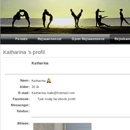
Forside
Rejseannoncer
Opret Rejseannonce
Rejsekam
Katharina 's profil
Katharina
Navn:
Katharina
Alder:
20 år
E-mail:
Katharina-nulle@hotmail.com
Facebook:
Tjek mulig facebook profil
Messenger:
Telefon:
Billede: