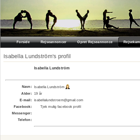
Forside
Rejseannoncer
Opret Rejseannonce
Rejsekam
Isabella Lundström's profil
Isabella Lundström
Navn:
Isabella Lundström
Alder:
19 år
E-mail:
isabellalundstroem@gmail.com
Facebook:
Tjek mulig facebook profil
Messenger:
Telefon: