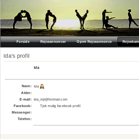
Forside
Rejseannoncer
Opret Rejseannonce
Rejsekam
Ida's profil
Ida
Navn:
Ida
Alder:
E-mail:
ida_mjt@hotmail.com
Facebook:
Tjek mulig facebook profil
Messenger:
Telefon: