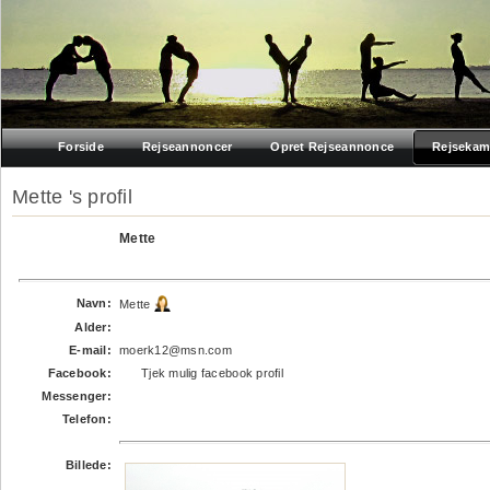
Forside
Rejseannoncer
Opret Rejseannonce
Rejsekam
Mette 's profil
Mette
Navn:
Mette
Alder:
E-mail:
moerk12@msn.com
Facebook:
Tjek mulig facebook profil
Messenger:
Telefon:
Billede: