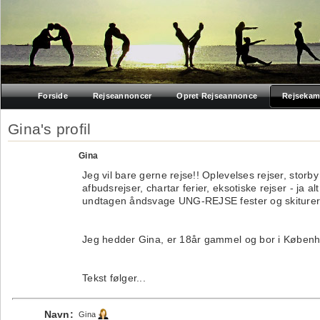
Forside
Rejseannoncer
Opret Rejseannonce
Rejsekam
Gina's profil
Gina
Jeg vil bare gerne rejse!! Oplevelses rejser, storby 
afbudsrejser, chartar ferier, eksotiske rejser - ja alt
undtagen åndsvage UNG-REJSE fester og skiturer
Jeg hedder Gina, er 18år gammel og bor i Køben
Tekst følger...
Navn:
Gina