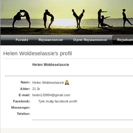
Forside
Rejseannoncer
Opret Rejseannonce
Rejsekam
Helen Woldeselassie's profil
Helen Woldeselassie
Navn:
Helen Woldeselassie
Alder:
21 år
E-mail:
helen120994@gmail.com
Facebook:
Tjek mulig facebook profil
Messenger:
Telefon: