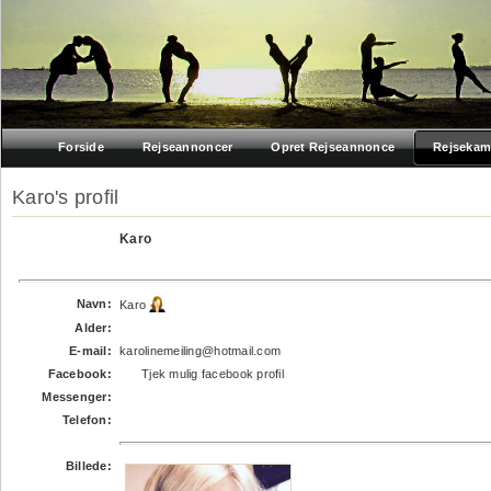
Forside
Rejseannoncer
Opret Rejseannonce
Rejsekam
Karo's profil
Karo
Navn:
Karo
Alder:
E-mail:
karolinemeiling@hotmail.com
Facebook:
Tjek mulig facebook profil
Messenger:
Telefon:
Billede: