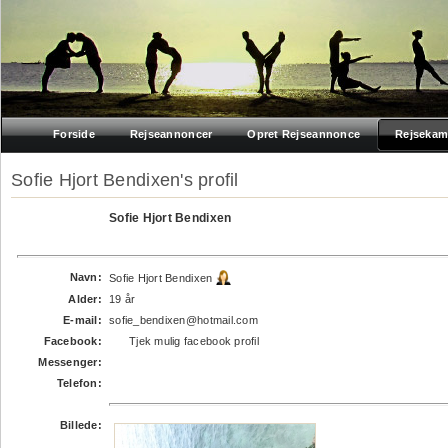
Forside
Rejseannoncer
Opret Rejseannonce
Rejsekam
Sofie Hjort Bendixen's profil
Sofie Hjort Bendixen
Navn:
Sofie Hjort Bendixen
Alder:
19 år
E-mail:
sofie_bendixen@hotmail.com
Facebook:
Tjek mulig facebook profil
Messenger:
Telefon:
Billede: