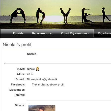
Forside
Rejseannoncer
Opret Rejseannonce
Rejsekam
Nicole 's profil
Nicole
Navn:
Nicole
Alder:
43 år
E-mail:
Nicolepieske@yahoo.dk
Facebook:
Tjek mulig facebook profil
Messenger:
Telefon:
Billede: