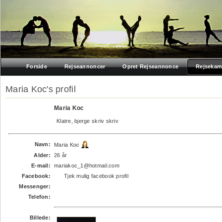
Forside
Rejseannoncer
Opret Rejseannonce
Rejsekam
Maria Koc's profil
Maria Koc
Klatre, bjerge skriv skriv
Navn:
Maria Koc
Alder:
26 år
E-mail:
mariakoc_1@hotmail.com
Facebook:
Tjek mulig facebook profil
Messenger:
Telefon:
Billede: