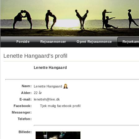
Forside
Rejseannoncer
Opret Rejseannonce
Rejsekam
Lenette Hangaard's profil
Lenette Hangaard
Navn:
Lenette Hangaard
Alder:
22 år
E-mail:
lenetteh@live.dk
Facebook:
Tjek mulig facebook profil
Messenger:
Telefon:
Billede: