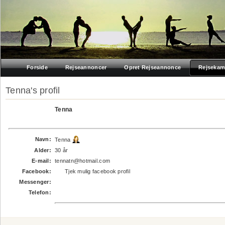
Forside
Rejseannoncer
Opret Rejseannonce
Rejsekam
Tenna's profil
Tenna
Navn:
Tenna
Alder:
30 år
E-mail:
tennatn@hotmail.com
Facebook:
Tjek mulig facebook profil
Messenger:
Telefon: