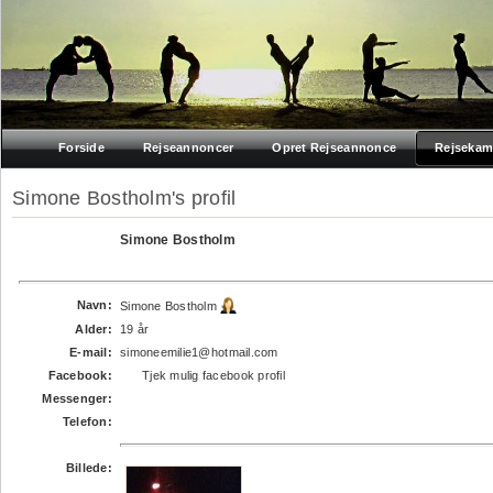
Forside
Rejseannoncer
Opret Rejseannonce
Rejsekam
Simone Bostholm's profil
Simone Bostholm
Navn:
Simone Bostholm
Alder:
19 år
E-mail:
simoneemilie1@hotmail.com
Facebook:
Tjek mulig facebook profil
Messenger:
Telefon:
Billede: