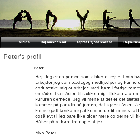
Forside
Rejseannoncer
Opret Rejseannonce
Rejsekam
Peter's profil
Peter
Hej. Jeg er en person som elsker at rejse. I min h
arbejder jeg som pædagog medhjælper og kunne 
godt tænke mig at arbejde med børn i fattige ramt
områder. Især Asien tiltrækker mig. Elsker naturen
kulturen dernede. Jeg vil mene at det er det tættes
kommer på paradis på jorden, det ligger i Asien. J
kunne godt tænke mig at komme dertil i mindst et h
også evt til jeg bare ikke gider mere og gerne vil h
Håber på at høre fra nogle af jer..
Mvh Peter