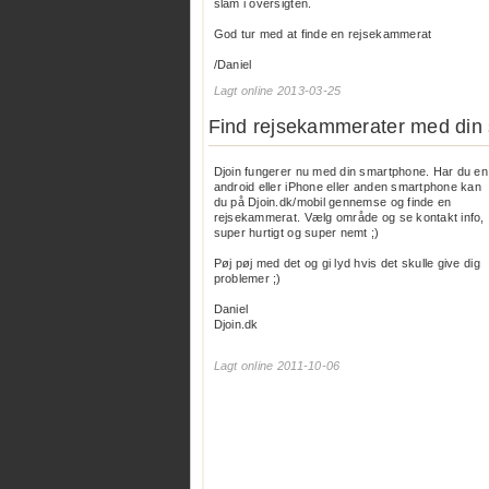
slam i oversigten.
God tur med at finde en rejsekammerat
/Daniel
Lagt online 2013-03-25
Find rejsekammerater med din
Djoin fungerer nu med din smartphone. Har du en
android eller iPhone eller anden smartphone kan
du på
Djoin.dk/mobil
gennemse og finde en
rejsekammerat. Vælg område og se kontakt info,
super hurtigt og super nemt ;)
Pøj pøj med det og gi lyd hvis det skulle give dig
problemer ;)
Daniel
Djoin.dk
Lagt online 2011-10-06